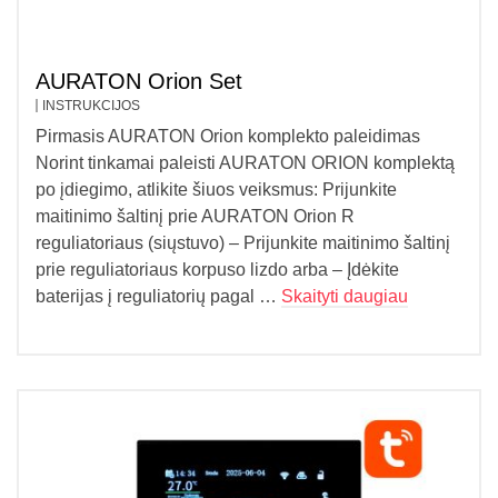
AURATON Orion Set
INSTRUKCIJOS
Pirmasis AURATON Orion komplekto paleidimas
Norint tinkamai paleisti AURATON ORION komplektą
po įdiegimo, atlikite šiuos veiksmus: Prijunkite
maitinimo šaltinį prie AURATON Orion R
reguliatoriaus (siųstuvo) – Prijunkite maitinimo šaltinį
prie reguliatoriaus korpuso lizdo arba – Įdėkite
baterijas į reguliatorių pagal …
Skaityti daugiau