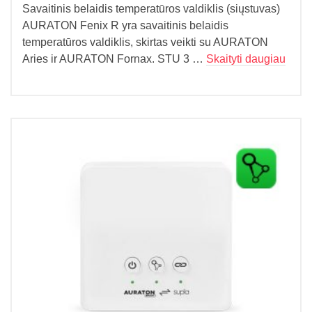
Savaitinis belaidis temperatūros valdiklis (siųstuvas)
AURATON Fenix ​​​​R yra savaitinis belaidis
temperatūros valdiklis, skirtas veikti su AURATON
Aries ir AURATON Fornax. STU 3 …
Skaityti daugiau