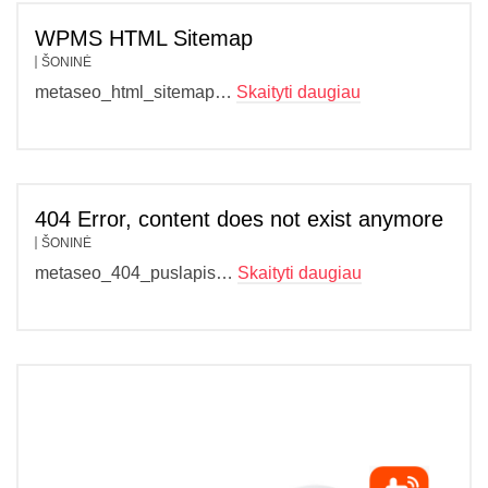
WPMS HTML Sitemap
ŠONINĖ
metaseo_html_sitemap…
Skaityti daugiau
404 Error, content does not exist anymore
ŠONINĖ
metaseo_404_puslapis…
Skaityti daugiau