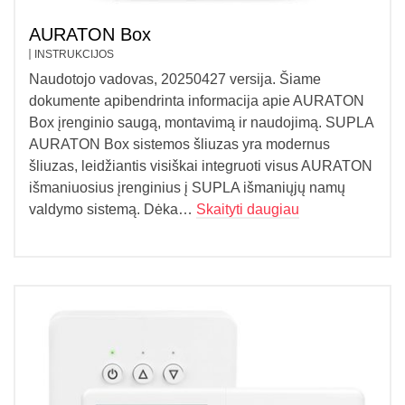
AURATON Box
INSTRUKCIJOS
Naudotojo vadovas, 20250427 versija. Šiame
dokumente apibendrinta informacija apie AURATON
Box įrenginio saugą, montavimą ir naudojimą. SUPLA
AURATON Box sistemos šliuzas yra modernus
šliuzas, leidžiantis visiškai integruoti visus AURATON
išmaniuosius įrenginius į SUPLA išmaniųjų namų
valdymo sistemą. Dėka…
Skaityti daugiau