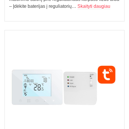
– Įdėkite baterijas į reguliatorių…
Skaityti daugiau