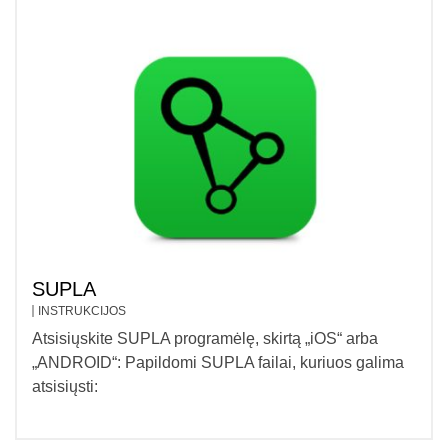
SUPLA
INSTRUKCIJOS
Atsisiųskite SUPLA programėlę, skirtą „iOS“ arba
„ANDROID“: Papildomi SUPLA failai, kuriuos galima
atsisiųsti: