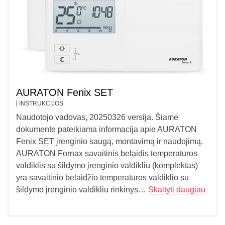
AURATON Fenix SET
INSTRUKCIJOS
Naudotojo vadovas, 20250326 versija. Šiame
dokumente pateikiama informacija apie AURATON
Fenix ​​​​SET įrenginio saugą, montavimą ir naudojimą.
AURATON Fornax savaitinis belaidis temperatūros
valdiklis su šildymo įrenginio valdikliu (komplektas)
yra savaitinio belaidžio temperatūros valdiklio su
šildymo įrenginio valdikliu rinkinys…
Skaityti daugiau