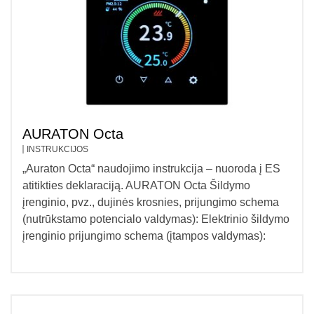
AURATON Octa
INSTRUKCIJOS
„Auraton Octa“ naudojimo instrukcija – nuoroda į ES
atitikties deklaraciją. AURATON Octa Šildymo
įrenginio, pvz., dujinės krosnies, prijungimo schema
(nutrūkstamo potencialo valdymas): Elektrinio šildymo
įrenginio prijungimo schema (įtampos valdymas):