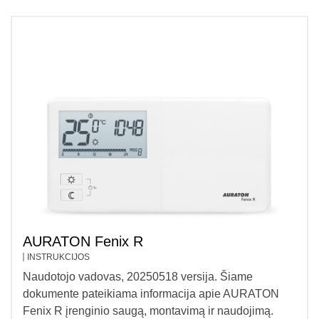
AURATON Fenix R
INSTRUKCIJOS
Naudotojo vadovas, 20250518 versija. Šiame
dokumente pateikiama informacija apie AURATON
Fenix ​​​​R įrenginio saugą, montavimą ir naudojimą.