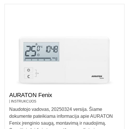
AURATON Fenix
INSTRUKCIJOS
Naudotojo vadovas, 20250324 versija. Šiame
dokumente pateikiama informacija apie AURATON
Fenix ​​​​įrenginio saugą, montavimą ir naudojimą.