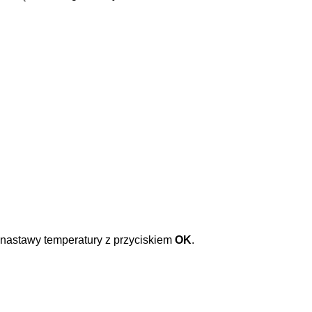
o nastawy temperatury z przyciskiem
OK
.