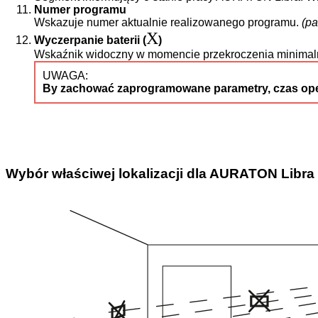
Numer programu
Wskazuje numer aktualnie realizowanego programu.
(pa
X
Wyczerpanie baterii (
)
Wskaźnik widoczny w momencie przekroczenia minimalne
UWAGA:
By zachować zaprogramowane parametry, czas opera
Wybór właściwej lokalizacji dla AURATON Libra