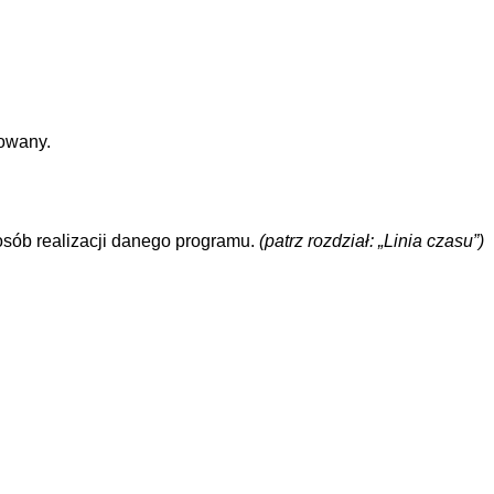
lowany.
osób realizacji danego programu.
(patrz rozdział: „Linia czasu”)