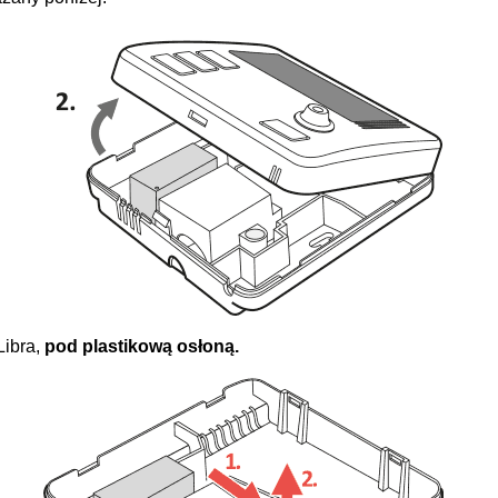
Libra,
pod plastikową osłoną.