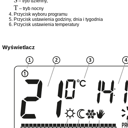
S
– tryb dzienny,
T
– tryb nocny
Przycisk wyboru programu
Przycisk ustawienia godziny, dnia i tygodnia
Przycisk ustawienia temperatury
Wyświetlacz