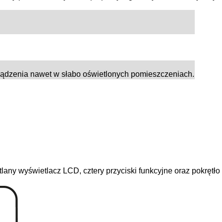
ządzenia nawet w słabo oświetlonych pomieszczeniach.
lany wyświetlacz LCD, cztery przyciski funkcyjne oraz pokrętł