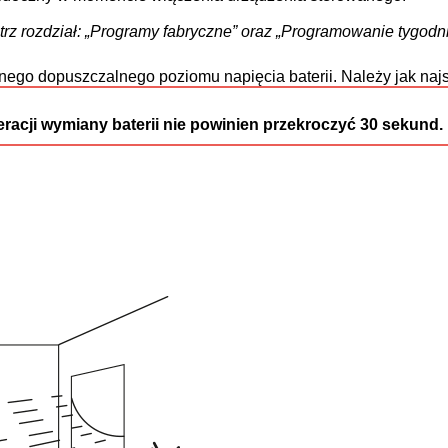
trz rozdział: „Programy fabryczne” oraz „Programowanie tygodn
go dopuszczalnego poziomu napięcia baterii. Należy jak najsz
cji wymiany baterii nie powinien przekroczyć 30 sekund.