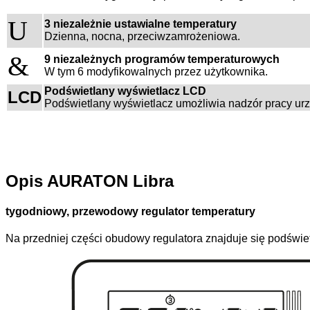
U
3 niezależnie ustawialne temperatury
Dzienna, nocna, przeciwzamrożeniowa.
&
9 niezależnych programów temperaturowych
W tym 6 modyfikowalnych przez użytkownika.
Podświetlany wyświetlacz LCD
LCD
Podświetlany wyświetlacz umożliwia nadzór pracy ur
Opis AURATON Libra
tygodniowy, przewodowy regulator temperatury
Na przedniej części obudowy regulatora znajduje się podświet