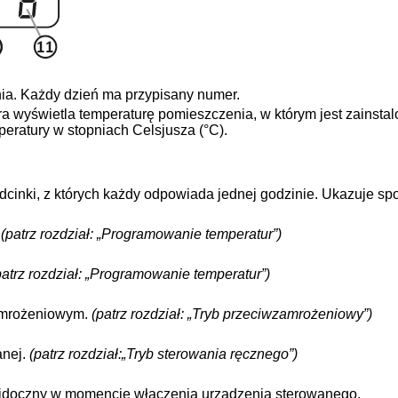
nia. Każdy dzień ma przypisany numer.
 wyświetla temperaturę pomieszczenia, w którym jest zainsta
peratury w stopniach Celsjusza (°C).
dcinki, z których każdy odpowiada jednej godzinie. Ukazuje sp
.
(patrz rozdział: „Programowanie temperatur”)
patrz rozdział: „Programowanie temperatur”)
amrożeniowym.
(patrz rozdział: „Tryb przeciwzamrożeniowy”)
anej.
(patrz rozdział:„Tryb sterowania ręcznego”)
idoczny w momencie włączenia urządzenia sterowanego.