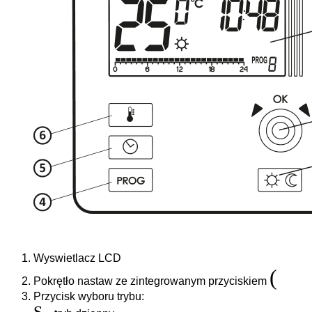
Wyswietlacz LCD
(
Pokrętło nastaw ze zintegrowanym przyciskiem
Przycisk wyboru trybu: