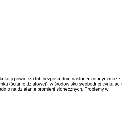
kulacji powietrza lub bezpośrednio nasłonecznionym może
u (ścianie działowej), w środowisku swobodnej cyrkulacji
średnio na działanie promieni słonecznych. Problemy w