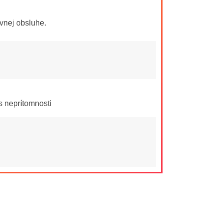
vnej obsluhe.
 neprítomnosti