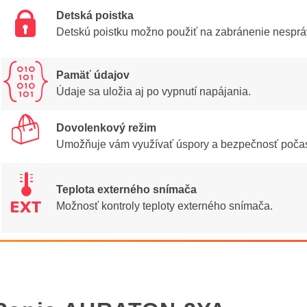
Î
Detská poistka
Detskú poistku možno použiť na zabránenie nesprá
]
Pamäť údajov
Údaje sa uložia aj po vypnutí napájania.
õ
Dovolenkový režim
Umožňuje vám využívať úspory a bezpečnosť počas
é
Teplota externého snímača
Možnosť kontroly teploty externého snímača.