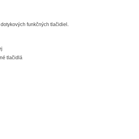
dotykových funkčných tlačidiel.
ej
né tlačidlá