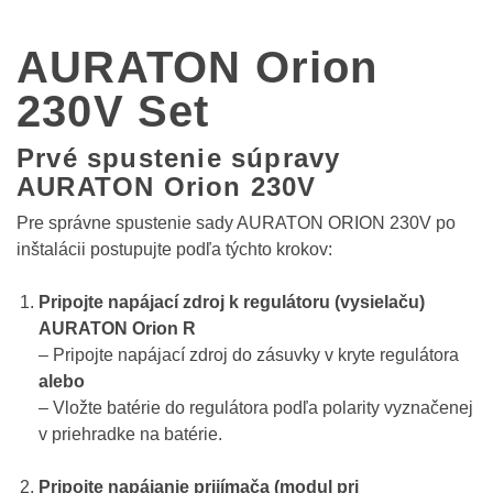
AURATON Orion
230V Set
Prvé spustenie súpravy
AURATON Orion 230V
Pre správne spustenie sady AURATON ORION 230V po
inštalácii postupujte podľa týchto krokov:
Pripojte napájací zdroj k regulátoru (vysielaču)
AURATON Orion R
– Pripojte napájací zdroj do zásuvky v kryte regulátora
alebo
– Vložte batérie do regulátora podľa polarity vyznačenej
v priehradke na batérie.
Pripojte napájanie prijímača (modul pri