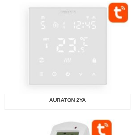
AURATON 2YA