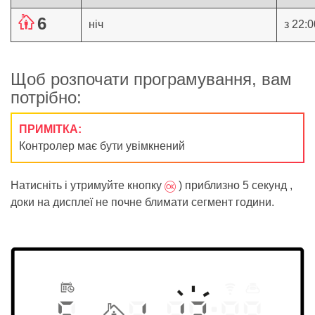
Ä
6
ніч
з 22:0
Щоб розпочати програмування, вам
потрібно:
ПРИМІТКА:
Контролер має бути увімкнений
(
Натисніть і утримуйте кнопку
) приблизно 5 секунд ,
доки на дисплеї не почне блимати сегмент години.