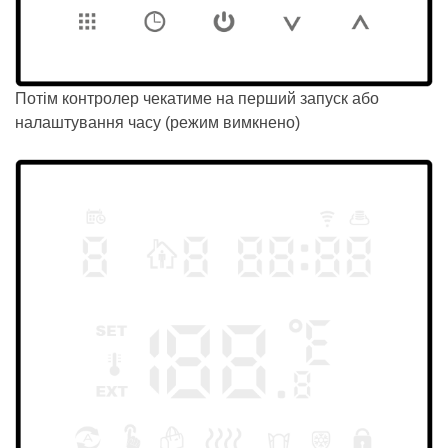
Потім контролер чекатиме на перший запуск або
налаштування часу (режим вимкнено)