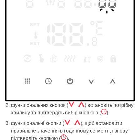
Á Â
функціональних кнопок (
) встановіть потрібну
Ê
хвилину та підтвердіть вибір кнопкою (
).
Á Â
функціональні кнопки (
), щоб встановити
правильне значення в годинному сегменті, і знову
Ê
підтвердіть кнопкою (
).