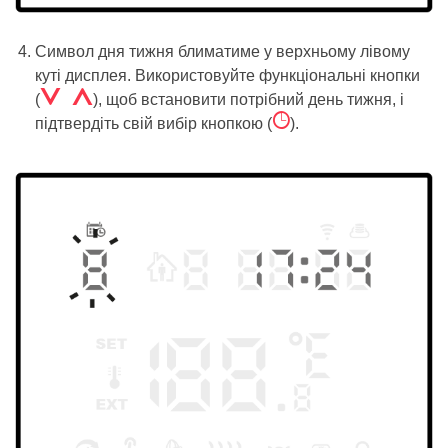
Символ дня тижня блиматиме у верхньому лівому
куті дисплея. Використовуйте функціональні кнопки
Á Â
(
), щоб встановити потрібний день тижня, і
Ê
підтвердіть свій вибір кнопкою (
).