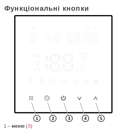
Функціональні кнопки
л
меню
(
)