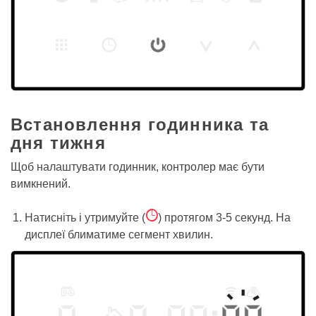
Встановлення годинника та
дня тижня
Щоб налаштувати годинник, контролер має бути
вимкнений.
Ê
Натисніть і утримуйте (
) протягом 3-5 секунд. На
дисплеї блиматиме сегмент хвилин.