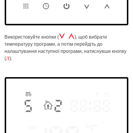
Á Â
Використовуйте кнопки (
), щоб вибрати
температуру програми, а потім перейдіть до
налаштування наступної програми, натиснувши кнопку
л
(
).