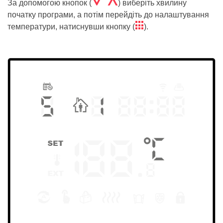
Á Â
За допомогою кнопок (
) виберіть хвилину
початку програми, а потім перейдіть до налаштування
ë
температури, натиснувши кнопку (
).