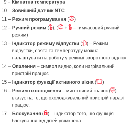
Кімнатна температура
Зовнішній датчик NTC
Ü
Режим програмування
(
)
Ö
Ü
Ö
Ручний режим
(
); (
+
– тимчасовий ручний
режим)
õ
Індикатор режиму відпустки
(
) – Режим
відпустки, свята та температуру можна
налаштувати на роботу у режимі зворотного відліку
Опалення
– символ видно, коли нагрівальний
пристрій працює
÷
Індикатор функції активного вікна
(
)
â
Режим охолодження
– миготливий значок (
)
вказує на те, що охолоджувальний пристрій наразі
працює.
Î
Блокування
(
) – індикатор того, що функція
блокування від дітей увімкнена.