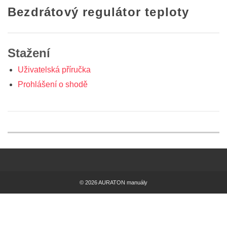
Bezdrátový regulátor teploty
Stažení
Uživatelská příručka
Prohlášení o shodě
© 2026 AURATON manuály