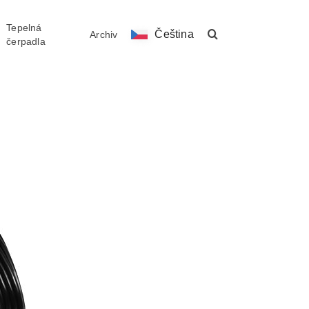
Tepelná
Čeština
Archiv
čerpadla