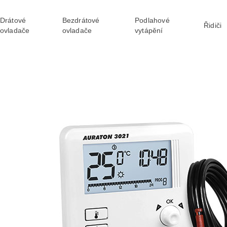
Drátové
Bezdrátové
Podlahové
Řidiči
ovladače
ovladače
vytápění