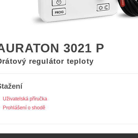
AURATON 3021 P
Drátový regulátor teploty
Stažení
Uživatelská příručka
Prohlášení o shodě