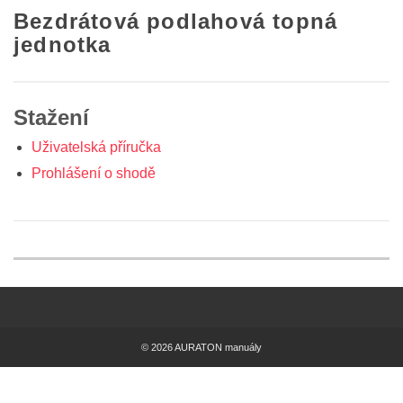
Bezdrátová podlahová topná
jednotka
Stažení
Uživatelská příručka
Prohlášení o shodě
© 2026 AURATON manuály