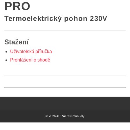
PRO
Termoelektrický pohon 230V
Stažení
Uživatelská příručka
Prohlášení o shodě
© 2026 AURATON manuály