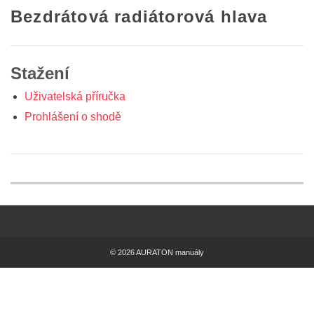
Bezdrátová radiátorová hlava
Stažení
Uživatelská příručka
Prohlášení o shodě
© 2026 AURATON manuály