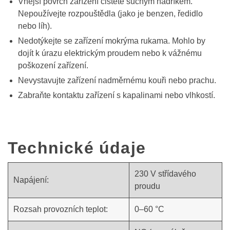
Vnější povrch zařízení čistěte suchým hadříkem.
Nepoužívejte rozpouštědla (jako je benzen, ředidlo
nebo líh).
Nedotýkejte se zařízení mokrýma rukama. Mohlo by
dojít k úrazu elektrickým proudem nebo k vážnému
poškození zařízení.
Nevystavujte zařízení nadměrnému kouři nebo prachu.
Zabraňte kontaktu zařízení s kapalinami nebo vlhkostí.
Technické údaje
230 V střídavého
Napájení:
proudu
Rozsah provozních teplot:
0–60 °C