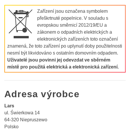
Zařízení jsou označena symbolem
O
přeškrtnuté popelnice. V souladu s
evropskou směrnicí 2012/19/EU a
zákonem o odpadních elektrických a
elektronických zařízeních toto označení
znamená, že toto zařízení po uplynutí doby použitelnosti
nesmí být likvidováno s ostatním domovním odpadem.
Uživatelé jsou povinni jej odevzdat ve sběrném
místě pro použitá elektrická a elektronická zařízení.
Adresa výrobce
Lars
ul. Świerkowa 14
64-320 Niepruszewo
Polsko