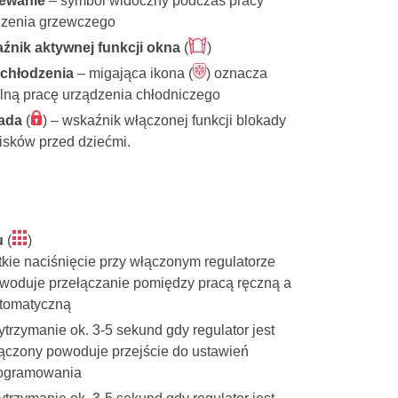
ewanie
– symbol widoczny podczas pracy
dzenia grzewczego
÷
źnik aktywnej funkcji okna
(
)
â
 chłodzenia
– migająca ikona (
) oznacza
lną pracę urządzenia chłodniczego
Î
ada
(
) – wskaźnik włączonej funkcji blokady
isków przed dziećmi.
ë
u
(
)
tkie naciśnięcie przy włączonym regulatorze
woduje przełączanie pomiędzy pracą ręczną a
tomatyczną
ytrzymanie ok. 3-5 sekund gdy regulator jest
ączony powoduje przejście do ustawień
ogramowania