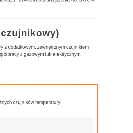
uczujnikowy)
y z dodatkowym, zewnętrznym czujnikiem
współpracy z gazowym lub elektrycznym
nych czujników temperatury: