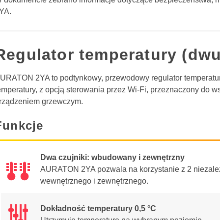
YA.
Regulator temperatury (dw
URATON 2YA to podtynkowy, przewodowy regulator temperatur
emperatury, z opcją sterowania przez Wi-Fi, przeznaczony do 
rządzeniem grzewczym.
Funkcje
Dwa czujniki: wbudowany i zewnętrzny
æ
æ
AURATON 2YA pozwala na korzystanie z 2 niezależ
wewnętrznego i zewnętrznego.
Dokładność temperatury 0,5 °C