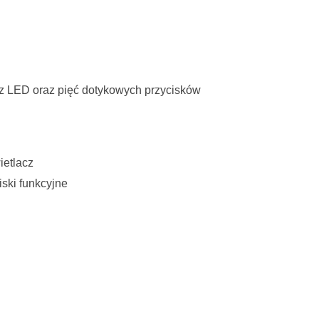
cz LED oraz pięć dotykowych przycisków
ietlacz
iski funkcyjne