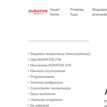
Smart
Produkty
Regulato
Home
Tuya
przewod
Regulator temperatury (dwuczujnikowy)
Opis AURATON 2YA
Mocowanie AURATON 2YA
Pierwsze uruchomienie
Programowanie
Schemat podłączenia
Czyszczenie i konserwacja
Dane techniczne
Utylizacja urządzenia
I
Do pobrania
W