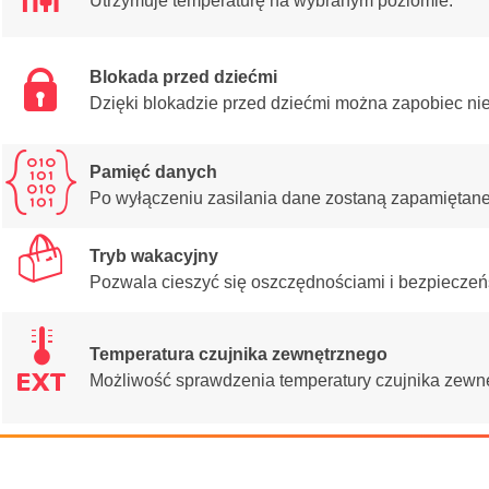
Utrzymuje temperaturę na wybranym poziomie.
Î
Blokada przed dziećmi
Dzięki blokadzie przed dziećmi można zapobiec ni
]
Pamięć danych
Po wyłączeniu zasilania dane zostaną zapamiętane
õ
Tryb wakacyjny
Pozwala cieszyć się oszczędnościami i bezpiecze
é
Temperatura czujnika zewnętrznego
Możliwość sprawdzenia temperatury czujnika zewn