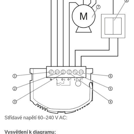
Střídavé napětí 60–240 V AC:
Vysvětlení k diagramu: