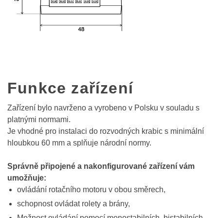
Funkce zařízení
Zařízení bylo navrženo a vyrobeno v Polsku v souladu s
platnými normami.
Je vhodné pro instalaci do rozvodných krabic s minimální
hloubkou 60 mm a splňuje národní normy.
Správně připojené a nakonfigurované zařízení vám
umožňuje:
ovládání rotačního motoru v obou směrech,
schopnost ovládat rolety a brány,
Možnost ovládání pomocí monostabilních, bistabilních