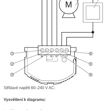
Střídavé napětí 60–240 V AC:
Vysvětlení k diagramu: