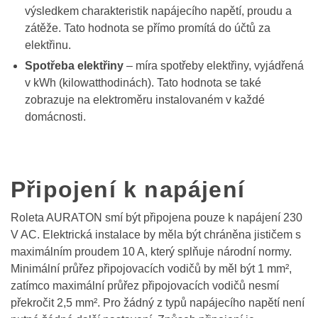
výsledkem charakteristik napájecího napětí, proudu a
zátěže. Tato hodnota se přímo promítá do účtů za
elektřinu.
Spotřeba elektřiny
– míra spotřeby elektřiny, vyjádřená
v kWh (kilowatthodinách). Tato hodnota se také
zobrazuje na elektroměru instalovaném v každé
domácnosti.
Připojení k napájení
Roleta AURATON smí být připojena pouze k napájení 230
V AC. Elektrická instalace by měla být chráněna jističem s
maximálním proudem 10 A, který splňuje národní normy.
Minimální průřez připojovacích vodičů by měl být 1 mm²,
zatímco maximální průřez připojovacích vodičů nesmí
překročit 2,5 mm². Pro žádný z typů napájecího napětí není