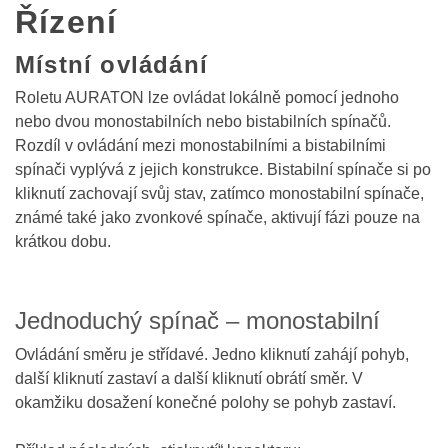
Řízení
Místní ovládání
Roletu AURATON lze ovládat lokálně pomocí jednoho
nebo dvou monostabilních nebo bistabilních spínačů.
Rozdíl v ovládání mezi monostabilními a bistabilními
spínači vyplývá z jejich konstrukce. Bistabilní spínače si po
kliknutí zachovají svůj stav, zatímco monostabilní spínače,
známé také jako zvonkové spínače, aktivují fázi pouze na
krátkou dobu.
Jednoduchý spínač – monostabilní
Ovládání směru je střídavé. Jedno kliknutí zahájí pohyb,
další kliknutí zastaví a další kliknutí obrátí směr. V
okamžiku dosažení konečné polohy se pohyb zastaví.