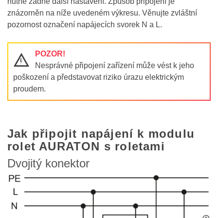
nutné žádné další nastavení. Způsob připojení je
znázorněn na níže uvedeném výkresu. Věnujte zvláštní
pozornost označení napájecích svorek N a L.
POZOR!
Q
Nesprávné připojení zařízení může vést k jeho
poškození a představovat riziko úrazu elektrickým
proudem.
Jak připojit napájení k modulu
rolet AURATON s roletami
Dvojitý konektor