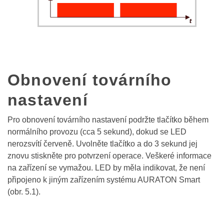
Obnovení továrního
nastavení
Pro obnovení továrního nastavení podržte tlačítko během
normálního provozu (cca 5 sekund), dokud se LED
nerozsvítí červeně. Uvolněte tlačítko a do 3 sekund jej
znovu stiskněte pro potvrzení operace. Veškeré informace
na zařízení se vymažou. LED by měla indikovat, že není
připojeno k jiným zařízením systému AURATON Smart
(obr. 5.1).