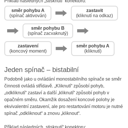
Příklad následných „stisknutí“ konektoru:
směr pohybu A
zastavit
(spínač aktivován)
(kliknutí na odkaz)
směr pohybu B
(spínač zacvaknutý)
zastavení
směr pohybu A
(koncový moment)
(kliknutí)
Jeden spínač – bistabilní
Podobně jako u ovládání monostabilního spínače se směr
činnosti ovládá střídavě. „Kliknutí“ způsobí pohyb,
„odkliknutí“ zastaví a další „kliknutí“ způsobí pohyb v
opačném směru. Okamžik dosažení koncové polohy je
ekvivalentní zastavení, ale pro restartování motoru je nutné
spínač „odkliknout“ a znovu „kliknout“.
Příklad následných „stisknutí“ konektoru: