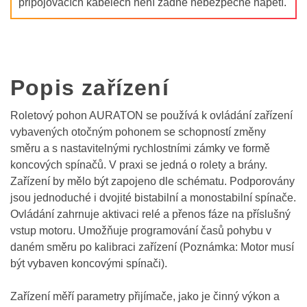
připojovacích kabelech není žádné nebezpečné napětí.
Popis zařízení
Roletový pohon AURATON se používá k ovládání zařízení
vybavených otočným pohonem se schopností změny
směru a s nastavitelnými rychlostními zámky ve formě
koncových spínačů. V praxi se jedná o rolety a brány.
Zařízení by mělo být zapojeno dle schématu. Podporovány
jsou jednoduché i dvojité bistabilní a monostabilní spínače.
Ovládání zahrnuje aktivaci relé a přenos fáze na příslušný
vstup motoru. Umožňuje programování časů pohybu v
daném směru po kalibraci zařízení (Poznámka: Motor musí
být vybaven koncovými spínači).
Zařízení měří parametry přijímače, jako je činný výkon a