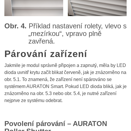
Obr. 4.
Příklad nastavení rolety, vlevo s
„mezírkou“, vpravo plně
zavřená.
Párování zařízení
Jakmile je modul správně připojen a zapnutý, měla by LED
dioda uvnitř krytu začít blikat červeně, jak je znázorněno na
obr. 5.1. To znamená, že zařízení není spárováno se
systémem AURATON Smart. Pokud LED dioda bliká, jak je
znázorněno na obr. 5.3 nebo obr. 5.4, je nutné zařízení
nejprve ze systému odebrat.
Povolení párování – AURATON