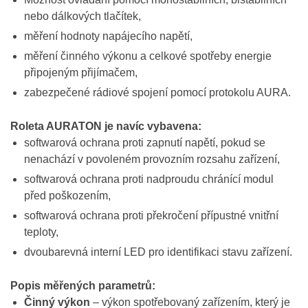
nebo dálkových tlačítek,
měření hodnoty napájecího napětí,
měření činného výkonu a celkové spotřeby energie
připojeným přijímačem,
zabezpečené rádiové spojení pomocí protokolu AURA.
Roleta AURATON je navíc vybavena:
softwarová ochrana proti zapnutí napětí, pokud se
nenachází v povoleném provozním rozsahu zařízení,
softwarová ochrana proti nadproudu chránící modul
před poškozením,
softwarová ochrana proti překročení přípustné vnitřní
teploty,
dvoubarevná interní LED pro identifikaci stavu zařízení.
Popis měřených parametrů:
Činný výkon
– výkon spotřebovaný zařízením, který je