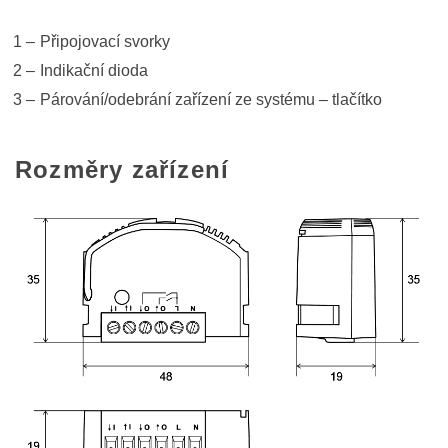
Připojovací svorky
Indikační dioda
Párování/odebrání zařízení ze systému – tlačítko
Rozměry zařízení