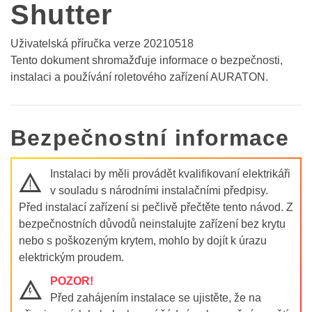
Shutter
Uživatelská příručka verze 20210518
Tento dokument shromažďuje informace o bezpečnosti,
instalaci a používání roletového zařízení AURATON.
Bezpečnostní informace
Instalaci by měli provádět kvalifikovaní elektrikáři
P
v souladu s národními instalačními předpisy.
Před instalací zařízení si pečlivě přečtěte tento návod. Z
bezpečnostních důvodů neinstalujte zařízení bez krytu
nebo s poškozeným krytem, ​​mohlo by dojít k úrazu
elektrickým proudem.
POZOR!
Q
Před zahájením instalace se ujistěte, že na