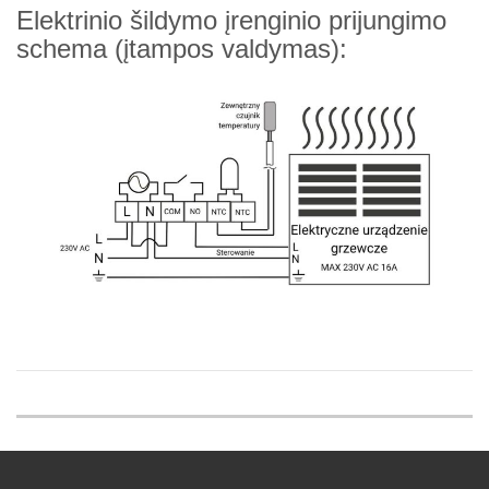
Elektrinio šildymo įrenginio prijungimo
schema (įtampos valdymas):