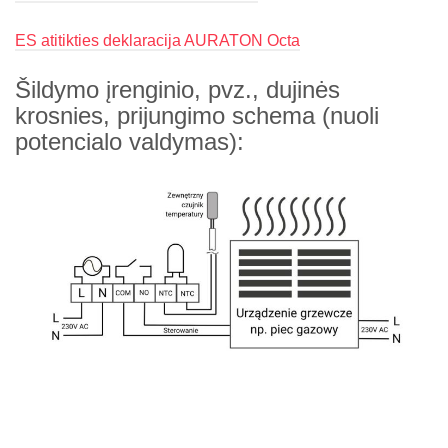
ES atitikties deklaracija AURATON Octa
Šildymo įrenginio, pvz., dujinės
krosnies, prijungimo schema (nuoli
potencialo valdymas):