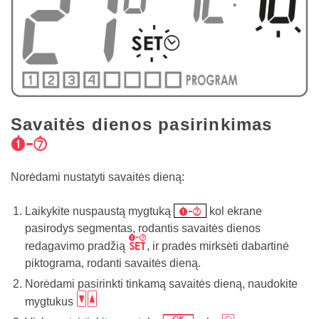
Savaitės dienos pasirinkimas
/
Norėdami nustatyti savaitės dieną:
/
Laikykite nuspaustą mygtuką
kol ekrane
pasirodys segmentas, rodantis savaitės dienos
x
redagavimo pradžią
, ir pradės mirksėti dabartinė
piktograma, rodanti savaitės dieną.
Norėdami pasirinkti tinkamą savaitės dieną, naudokite
bc
mygtukus