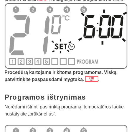
Procedūrą kartojame ir kitoms programoms. Viską
j
patvirtinkite paspausdami mygtuką.
.
Programos ištrynimas
Norėdami ištrinti pasirinktą programą, temperatūros lauke
nustatykite „brūkšnelius“.