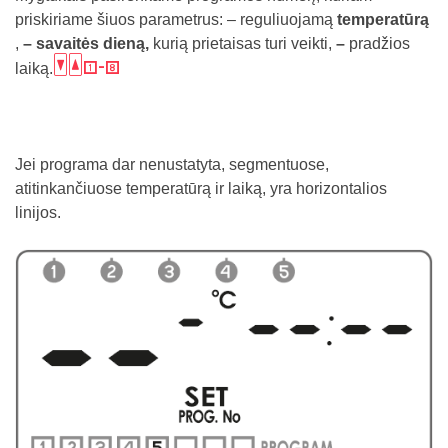
priskiriame šiuos parametrus: – reguliuojamą
temperatūrą
,
– savaitės dieną,
kurią prietaisas turi veikti,
–
pradžios
bc
9
laiką.
Jei programa dar nenustatyta, segmentuose,
atitinkančiuose temperatūrą ir laiką, yra horizontalios
linijos.