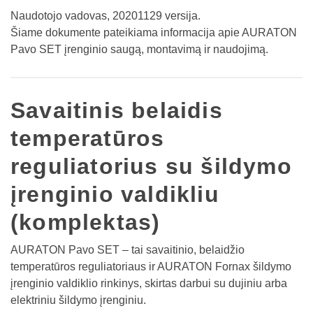
Naudotojo vadovas, 20201129 versija.
Šiame dokumente pateikiama informacija apie AURATON
Pavo SET įrenginio saugą, montavimą ir naudojimą.
Savaitinis belaidis
temperatūros
reguliatorius su šildymo
įrenginio valdikliu
(komplektas)
AURATON Pavo SET – tai savaitinio, belaidžio
temperatūros reguliatoriaus ir AURATON Fornax šildymo
įrenginio valdiklio rinkinys, skirtas darbui su dujiniu arba
elektriniu šildymo įrenginiu.