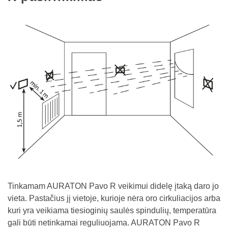
Tinkamam AURATON Pavo R veikimui didelę įtaką daro jo
vieta. Pastačius jį vietoje, kurioje nėra oro cirkuliacijos arba
kuri yra veikiama tiesioginių saulės spindulių, temperatūra
gali būti netinkamai reguliuojama. AURATON Pavo R