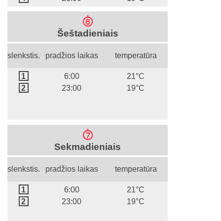
6
Šeštadieniais
slenkstis.
pradžios laikas
temperatūra
1
6:00
21°C
2
23:00
19°C
7
Sekmadieniais
slenkstis.
pradžios laikas
temperatūra
1
6:00
21°C
2
23:00
19°C