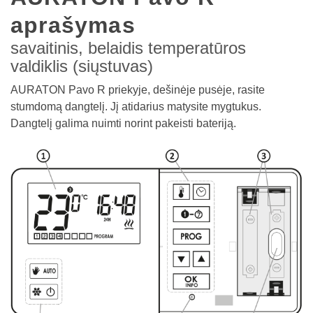
aprašymas
savaitinis, belaidis temperatūros
valdiklis (siųstuvas)
AURATON Pavo R priekyje, dešinėje pusėje, rasite
stumdomą dangtelį. Jį atidarius matysite mygtukus.
Dangtelį galima nuimti norint pakeisti bateriją.