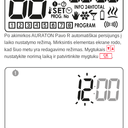
Po akimirkos AURATON Pavo R automatiškai persijungs į
laiko nustatymo režimą. Mirksintis elementas ekrane rodo,
bc
kad šiuo metu yra redagavimo režimas. Mygtukais
j
nustatykite norimą laiką ir patvirtinkite mygtuku
.